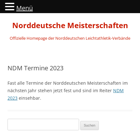
Menü
Norddeutsche Meisterschaften
Offizielle Homepage der Norddeutschen Leichtathletik-Verbände
Zum
Inhalt
springen
NDM Termine 2023
Fast alle Termine der Norddeutschen Meisterschaften im
nächsten Jahr stehen jetzt fest und sind im Reiter
NDM
2023
einsehbar.
Suchen
nach: